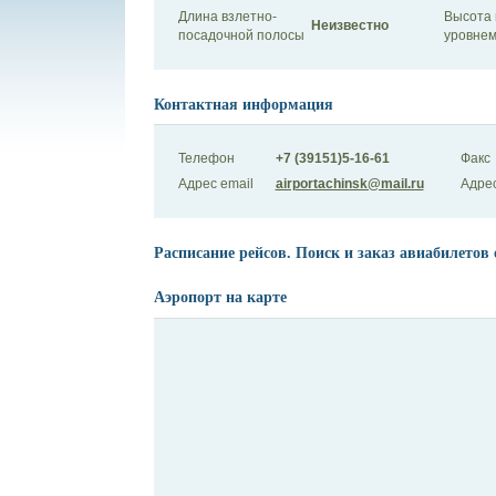
Длина взлетно-
Высота 
Неизвестно
посадочной полосы
уровнем
Контактная информация
Телефон
+7 (39151)5-16-61
Факс
Адрес email
airportachinsk@mail.ru
Адрес
Расписание рейсов. Поиск и заказ авиабилетов 
Аэропорт на карте