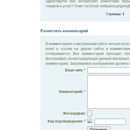
Здраствуйте! Вас интересуют клиентские ба
товаров и услуг? Ответ на Email: beltyukov.grigorij@m
Страницы:
1
Разместить комментарий
В комментариях к материалам сайта нельзя испол
email и ссылки на другие сайты в комментар
отображаются. Все комментарии проходят по
фотография, иллюстрирующая данный материал, 
комментарию. Загружаемое изображение должно б
Ваше имя: *
Комментарий: *
Фотография:
Код подтверждения: *