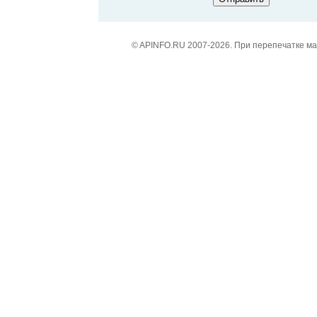
© APINFO.RU 2007-2026. При перепечатке м