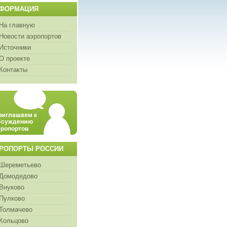
ФОРМАЦИЯ
На главную
Новости аэропортов
Источники
О проекте
Контакты
РОПОРТЫ РОССИИ
Шереметьево
Домодедово
Внуково
Пулково
Толмачево
Кольцово