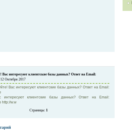
! Вас интересуют клиентские базы данных? Ответ на Email:
 12 Октября 2017
вуйте! Вас интересуют клиентские базы данных? Ответ на Email:
e
ас интересуют клиентские базы данных? Ответ на Email:
http://w.w
Страницы:
1
тарий