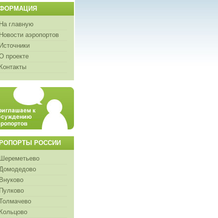
ФОРМАЦИЯ
На главную
Новости аэропортов
Источники
О проекте
Контакты
РОПОРТЫ РОССИИ
Шереметьево
Домодедово
Внуково
Пулково
Толмачево
Кольцово