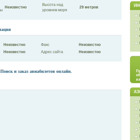
Высота над
ИН
Неизвестно
29 метров
сы
уровнем моря
мация
Неизвестно
Факс
Неизвестно
Неизвестно
Адрес сайта
Неизвестно
 Поиск и заказ авиабилетов онлайн.
АЭ