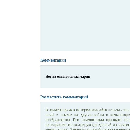
Комментарии
Нет ни одного комментария
Разместить комментарий
В комментариях к материалам сайта нельзя испол
email и ссылки на другие сайты в комментар
отображаются. Все комментарии проходят по
фотография, иллюстрирующая данный материал, 
комментарию. Загружаемое изображение должно б