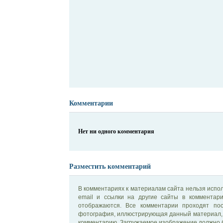
Комментарии
Нет ни одного комментария
Разместить комментарий
В комментариях к материалам сайта нельзя испол
email и ссылки на другие сайты в комментар
отображаются. Все комментарии проходят по
фотография, иллюстрирующая данный материал, 
комментарию. Загружаемое изображение должно б