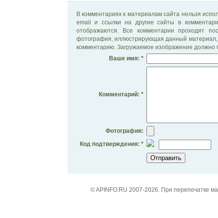
В комментариях к материалам сайта нельзя испол
email и ссылки на другие сайты в комментар
отображаются. Все комментарии проходят по
фотография, иллюстрирующая данный материал, 
комментарию. Загружаемое изображение должно б
Ваше имя: *
Комментарий: *
Фотография:
Код подтверждения: *
© APINFO.RU 2007-2026. При перепечатке м