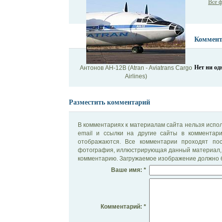
Все ф
Коммент
Нет ни од
Антонов АН-12B (Atran - Aviatrans Cargo
Airlines)
Разместить комментарий
В комментариях к материалам сайта нельзя испол
email и ссылки на другие сайты в комментар
отображаются. Все комментарии проходят по
фотография, иллюстрирующая данный материал, 
комментарию. Загружаемое изображение должно б
Ваше имя: *
Комментарий: *