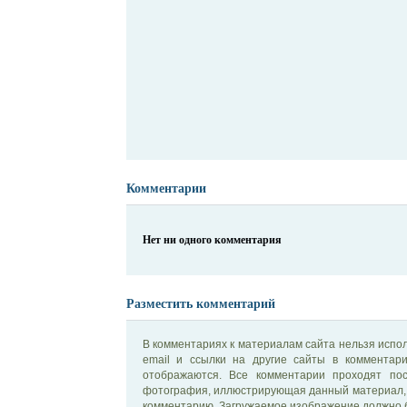
Комментарии
Нет ни одного комментария
Разместить комментарий
В комментариях к материалам сайта нельзя испол
email и ссылки на другие сайты в комментар
отображаются. Все комментарии проходят по
фотография, иллюстрирующая данный материал, 
комментарию. Загружаемое изображение должно б