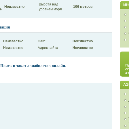
Высота над
ИН
Неизвестно
106 метров
сы
уровнем моря
мация
Неизвестно
Факс
Неизвестно
Неизвестно
Адрес сайта
Неизвестно
 Поиск и заказ авиабилетов онлайн.
АЭ