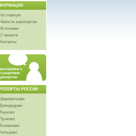
ФОРМАЦИЯ
На главную
Новости аэропортов
Источники
О проекте
Контакты
РОПОРТЫ РОССИИ
Шереметьево
Домодедово
Внуково
Пулково
Толмачево
Кольцово