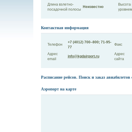
Длина взлетно-
Высота 
Неизвестно
посадочной полосы
уровнем
Контактная информация
+7 (4012) 700–800; 71-95-
Телефон
Факс
77
Адрес
Адрес
info@kgdairport.ru
email
сайта
Расписание рейсов. Поиск и заказ авиабилетов 
Аэропорт на карте