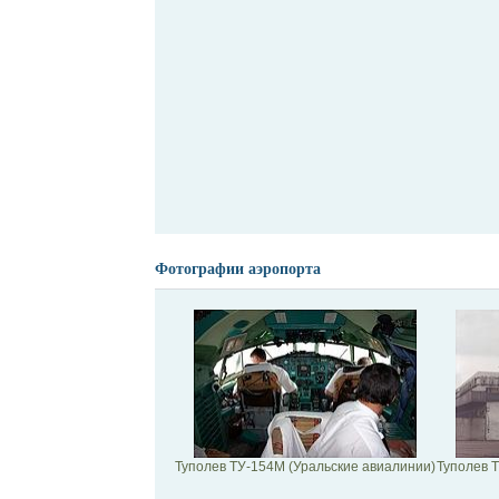
Фотографии аэропорта
Туполев ТУ-154M (Уральские авиалинии)
Туполев 