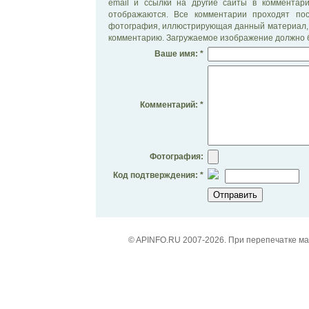
email и ссылки на другие сайты в комментар
отображаются. Все комментарии проходят по
фотография, иллюстрирующая данный материал, 
комментарию. Загружаемое изображение должно б
Ваше имя: *
Комментарий: *
Фотография:
Код подтверждения: *
© APINFO.RU 2007-2026. При перепечатке м