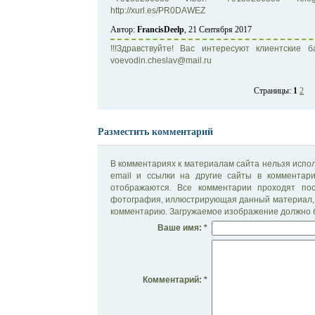
http://xurl.es/PR0DAWEZ
Автор:
FrancisDeelp
, 21 Сентября 2017
!!!Здравствуйте! Вас интересуют клиентские 
voevodin.cheslav@mail.ru
Страницы:
1
2
Разместить комментарий
В комментариях к материалам сайта нельзя испол
email и ссылки на другие сайты в комментар
отображаются. Все комментарии проходят по
фотография, иллюстрирующая данный материал, 
комментарию. Загружаемое изображение должно б
Ваше имя: *
Комментарий: *