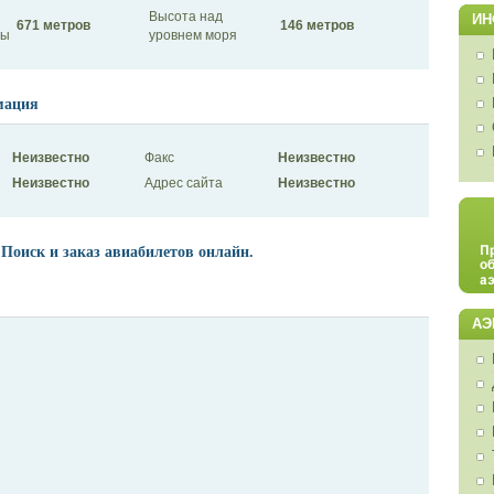
Высота над
ИН
671 метров
146 метров
сы
уровнем моря
мация
Неизвестно
Факс
Неизвестно
Неизвестно
Адрес сайта
Неизвестно
 Поиск и заказ авиабилетов онлайн.
АЭ