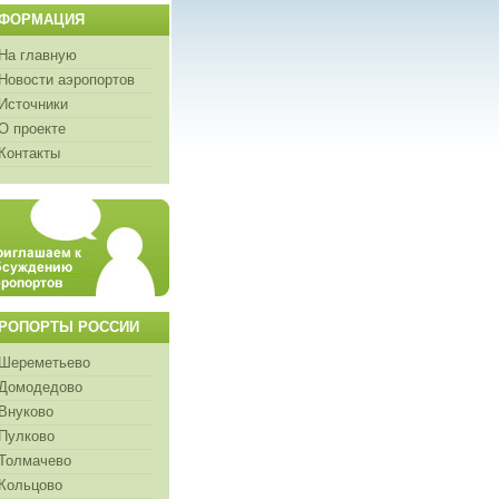
ФОРМАЦИЯ
На главную
Новости аэропортов
Источники
О проекте
Контакты
РОПОРТЫ РОССИИ
Шереметьево
Домодедово
Внуково
Пулково
Толмачево
Кольцово