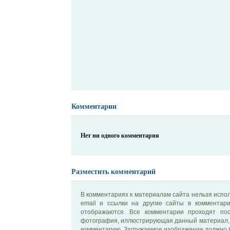
Комментарии
Нет ни одного комментария
Разместить комментарий
В комментариях к материалам сайта нельзя испол
email и ссылки на другие сайты в комментар
отображаются. Все комментарии проходят по
фотография, иллюстрирующая данный материал, 
комментарию. Загружаемое изображение должно б