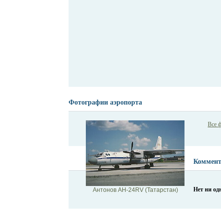
Фотографии аэропорта
Все 
Коммент
Нет ни од
Антонов АН-24RV (Татарстан)