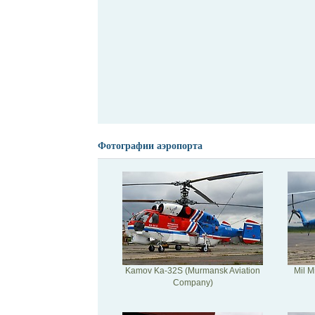
Фотографии аэропорта
Kamov Ka-32S (Murmansk Aviation
Mil M
Company)