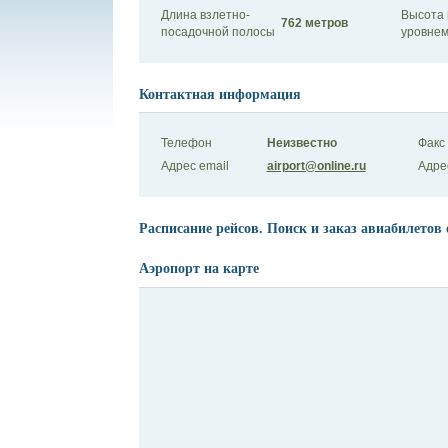
Длина взлетно-
Высота 
762 метров
посадочной полосы
уровнем
Контактная информация
Телефон
Неизвестно
Факс
Адрес email
airport@online.ru
Адре
Расписание рейсов. Поиск и заказ авиабилетов 
Аэропорт на карте