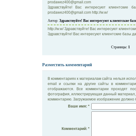
prodawez400@gmail.com
Здравствуйте! Вас интересуют клиентские б
prodawez400@gmail.com http://w.w/
Автор:
Здравствуйте! Вас интересуют клиентские ба
http://w.w/ Здравствуйте! Вас интересуют клиентс
Здравствуйте! Вас интересуют клиентские базы дан
Страницы:
1
Разместить комментарий
В комментариях к материалам сайта нельзя испол
email и ссылки на другие сайты в комментар
отображаются. Все комментарии проходят по
фотография, иллюстрирующая данный материал, 
комментарию. Загружаемое изображение должно б
Ваше имя: *
Комментарий: *