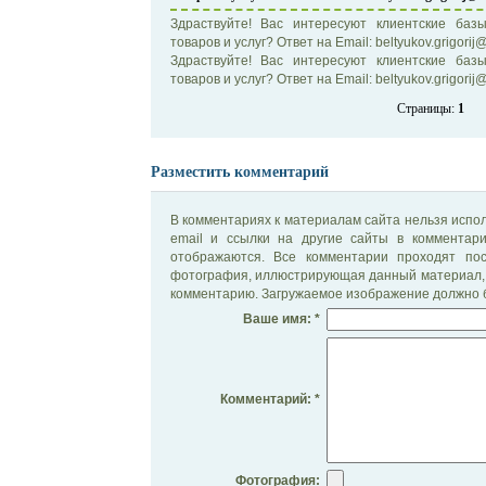
Здраствуйте! Вас интересуют клиентские ба
товаров и услуг? Ответ на Email: beltyukov.grigorij@
Здраствуйте! Вас интересуют клиентские ба
товаров и услуг? Ответ на Email: beltyukov.grigorij@m
Страницы:
1
Разместить комментарий
В комментариях к материалам сайта нельзя испол
email и ссылки на другие сайты в комментар
отображаются. Все комментарии проходят по
фотография, иллюстрирующая данный материал, 
комментарию. Загружаемое изображение должно б
Ваше имя: *
Комментарий: *
Фотография: