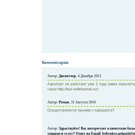
Комментарии
Автор:
Диспетчер
, 4 Декабря 2012
Аэропорт не работает уже 2 года (авиа перелето
такси http://taxi-neftekamsk.ru/)
Автор:
Роман
, 31 Августа 2016
Осуществляются прыжки с парашюта?
Автор:
Здраствуйте! Вас интересуют клиентские ба
товаров и услуг? Ответ на Email: beltyukov.grigorij@m