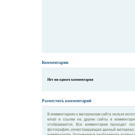
Комментарии
Нет ни одного комментария
Разместить комментарий
В комментариях к материалам сайта нельзя испол
email и ссылки на другие сайты в комментар
отображаются. Все комментарии проходят по
фотография, иллюстрирующая данный материал, 
комментарию. Загружаемое изображение должно б