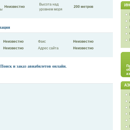
Высота над
ИН
Неизвестно
200 метров
сы
уровнем моря
мация
Неизвестно
Факс
Неизвестно
Неизвестно
Адрес сайта
Неизвестно
 Поиск и заказ авиабилетов онлайн.
АЭ