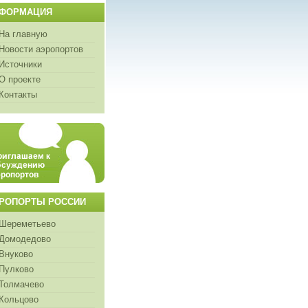
ФОРМАЦИЯ
На главную
Новости аэропортов
Источники
О проекте
Контакты
РОПОРТЫ РОССИИ
Шереметьево
Домодедово
Внуково
Пулково
Толмачево
Кольцово