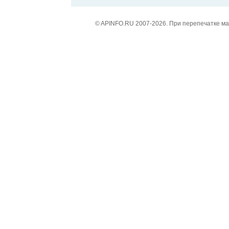
© APINFO.RU 2007-2026. При перепечатке м