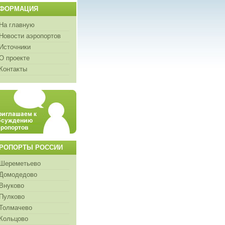
ФОРМАЦИЯ
На главную
Новости аэропортов
Источники
О проекте
Контакты
РОПОРТЫ РОССИИ
Шереметьево
Домодедово
Внуково
Пулково
Толмачево
Кольцово