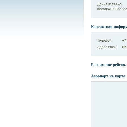
Длина взлетно-
посадочной поло
Контактная инфор
Телефон
+7
Адрес email
Не
Расписание рейсов.
Аэропорт на карте