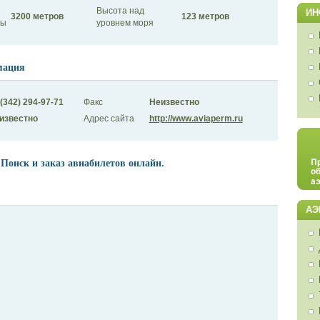
Высота над
ИН
3200 метров
123 метров
сы
уровнем моря
мация
 (342) 294-97-71
Факс
Неизвестно
известно
Адрес сайта
http://www.aviaperm.ru
 Поиск и заказ авиабилетов онлайн.
АЭ