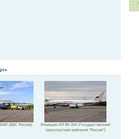
рта
6MD (ВВС России)
Ильюшин ИЛ-96-300 (Государственная
транспортная компания "Россия")