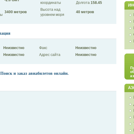
координаты
Долгота
158.45
ИН
Высота над
3400 метров
40 метров
сы
уровнем моря
мация
Неизвестно
Факс
Неизвестно
Неизвестно
Адрес сайта
Неизвестно
 Поиск и заказ авиабилетов онлайн.
АЭ