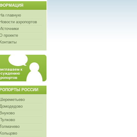
ФОРМАЦИЯ
На главную
Новости аэропортов
Источники
О проекте
Контакты
РОПОРТЫ РОССИИ
Шереметьево
Домодедово
Внуково
Пулково
Толмачево
Кольцово