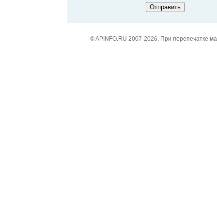
© APINFO.RU 2007-2026. При перепечатке м