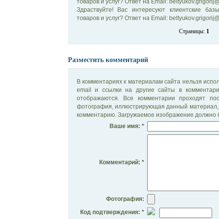
товаров и услуг? Ответ на Email: beltyukov.grigorij@
Здраствуйте! Вас интересуют клиентские ба
товаров и услуг? Ответ на Email: beltyukov.grigorij@m
Страницы:
1
Разместить комментарий
В комментариях к материалам сайта нельзя испол
email и ссылки на другие сайты в комментар
отображаются. Все комментарии проходят по
фотография, иллюстрирующая данный материал, 
комментарию. Загружаемое изображение должно б
Ваше имя: *
Комментарий: *
Фотография:
Код подтверждения: *