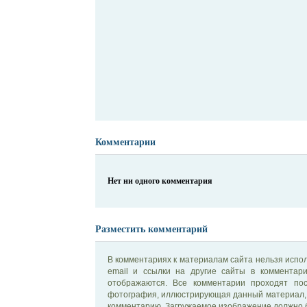
Комментарии
Нет ни одного комментария
Разместить комментарий
В комментариях к материалам сайта нельзя испол
email и ссылки на другие сайты в комментар
отображаются. Все комментарии проходят по
фотография, иллюстрирующая данный материал, 
комментарию. Загружаемое изображение должно б