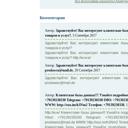
Все фотографии аэропорта Оренбург 
Комментарии
Автор:
Здравствуйте! Вас интересуют клиентские б
товаров и услуг?
, 5 Сентября 2017
Здравствуйте! Вас интересуют клиентские б
товаров и услуг?
Здравствуйте! Вас интересуют клиентские б
товаров и услуг? http://w.w.w/
Автор:
Здравствуйте! Вас интересуют клиентские баз
prodawez@mail.de
, 29 Сентября 2017
Здравствуйте! Вас интересуют клиентские б
prodawez@mail.de
Автор:
Клиентские базы данных!!! Узнайте подробнее
+79139230330 Telegram: +79139230330 IMO: +7913923
WWW: http://suo.im/h3Nm2 Телефон: +79139230330
, 
http://w.w/ Клиентские базы данных!!! Узнайте п
Viber: +79139230330 Telegram: +791392303
prodawez@mail.de WWW: http://suo.im/h3Nm2 Тел
Клиентские базы данных!!! Узнайте подробнее 