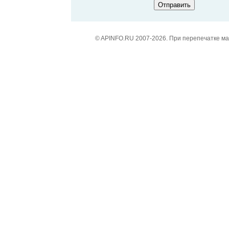
© APINFO.RU 2007-2026. При перепечатке м