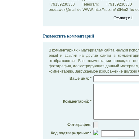
+79139230330 Telegram: +79139230330 
prodawez@mail.de WWW: http://suo.im/h3Nm2 Телефо
Страницы:
1
Разместить комментарий
В комментариях к материалам сайта нельзя испол
email и ссылки на другие сайты в комментар
отображаются. Все комментарии проходят по
фотография, иллюстрирующая данный материал, 
комментарию. Загружаемое изображение должно б
Ваше имя: *
Комментарий: *
Фотография:
Код подтверждения: *