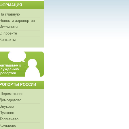
ФОРМАЦИЯ
На главную
Новости аэропортов
Источники
О проекте
Контакты
РОПОРТЫ РОССИИ
Шереметьево
Домодедово
Внуково
Пулково
Толмачево
Кольцово