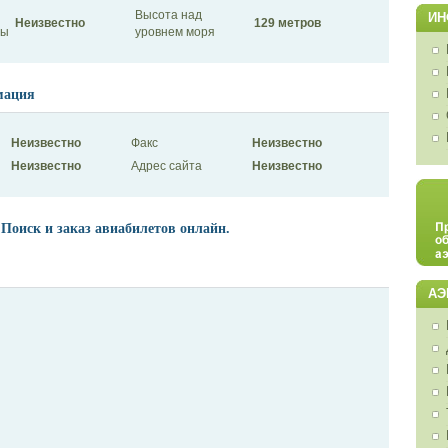
Высота над
ИН
Неизвестно
129 метров
сы
уровнем моря
мация
Неизвестно
Факс
Неизвестно
Неизвестно
Адрес сайта
Неизвестно
 Поиск и заказ авиабилетов онлайн.
АЭ