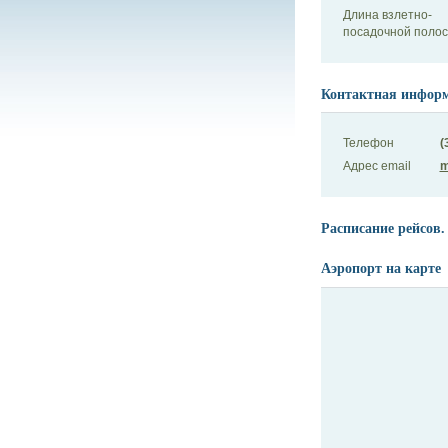
Длина взлетно-
посадочной поло
Контактная инфор
Телефон
(
Адрес email
m
Расписание рейсов.
Аэропорт на карте