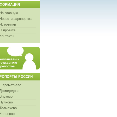
ФОРМАЦИЯ
На главную
Новости аэропортов
Источники
О проекте
Контакты
РОПОРТЫ РОССИИ
Шереметьево
Домодедово
Внуково
Пулково
Толмачево
Кольцово