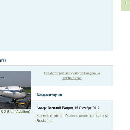
рта
Все фотографии аэропорта Рощино на
JetPhotos.Net
Комментарии
Автор:
Василий Рощин
, 16 Октября 2012
-2 (Utair Aviation)
Как мне кажется, Рощино пишется через st
Rostchino.