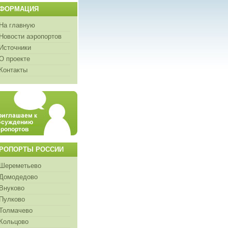
ФОРМАЦИЯ
На главную
Новости аэропортов
Источники
О проекте
Контакты
РОПОРТЫ РОССИИ
Шереметьево
Домодедово
Внуково
Пулково
Толмачево
Кольцово