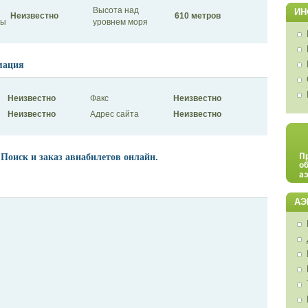
Высота над
ИН
Неизвестно
610 метров
сы
уровнем моря
мация
Неизвестно
Факс
Неизвестно
Неизвестно
Адрес сайта
Неизвестно
 Поиск и заказ авиабилетов онлайн.
АЭ