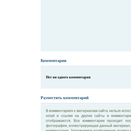
Комментарии
Нет ни одного комментария
Разместить комментарий
В комментариях к материалам сайта нельзя испол
email и ссылки на другие сайты в комментар
отображаются. Все комментарии проходят по
фотография, иллюстрирующая данный материал, 
комментарию. Загружаемое изображение должно б