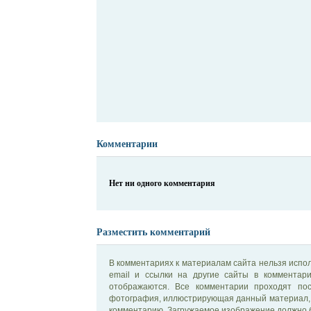
Комментарии
Нет ни одного комментария
Разместить комментарий
В комментариях к материалам сайта нельзя испол
email и ссылки на другие сайты в комментар
отображаются. Все комментарии проходят по
фотография, иллюстрирующая данный материал, 
комментарию. Загружаемое изображение должно б