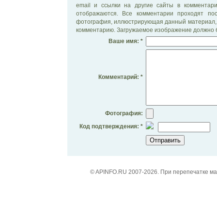
email и ссылки на другие сайты в комментар
отображаются. Все комментарии проходят по
фотография, иллюстрирующая данный материал, 
комментарию. Загружаемое изображение должно б
Ваше имя: *
Комментарий: *
Фотография:
Код подтверждения: *
© APINFO.RU 2007-2026. При перепечатке м