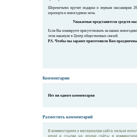
Шереметьево вручит подарки и первым пассажирам 200
аэропорта в новогоднюю ночь.
Уважаемые представители средств ма
Если Вы планируете присутствовать на наших новогодни
этом накануне в Центр общественных связей.
Р.S. Чтобы мы заранее приготовили Вам праздничны
Комментарии
Нет ни одного комментария
Разместить комментарий
В комментариях к материалам сайта нельзя испол
email и ссылки на другие сайты в комментар