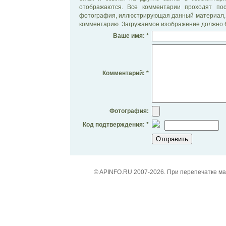
отображаются. Все комментарии проходят по
фотография, иллюстрирующая данный материал, 
комментарию. Загружаемое изображение должно б
Ваше имя: *
Комментарий: *
Фотография:
Код подтверждения: *
© APINFO.RU 2007-2026. При перепечатке м