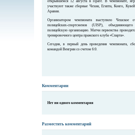
открывшемся 12 августа в Праге. В чемпионате, игр
участвуют также сборные Чехии, Египта, Конго, Кувей
Аравии.
Организатором чемпионата выступило Чешское о
полицейских-спортсменов (UISP), объединяюще
полицейскую организацию. Матчи первенства проводятс
тренировочного центра пражского клуба «Спарта».
Сегодня, в первый день проведения чемпионата, сб
командой Венгрии со счетом 6:0.
Комментарии
Нет ни одного комментария
Разместить комментарий