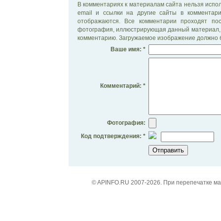
В комментариях к материалам сайта нельзя испол
email и ссылки на другие сайты в комментар
отображаются. Все комментарии проходят по
фотография, иллюстрирующая данный материал, 
комментарию. Загружаемое изображение должно б
Ваше имя: *
Комментарий: *
Фотография:
Код подтверждения: *
© APINFO.RU 2007-2026. При перепечатке м