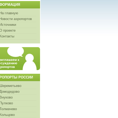
ФОРМАЦИЯ
На главную
Новости аэропортов
Источники
О проекте
Контакты
РОПОРТЫ РОССИИ
Шереметьево
Домодедово
Внуково
Пулково
Толмачево
Кольцово