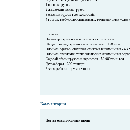
1 ценных грузов;
2 дипломатических грузов;
3 опасных грузов всех категорий;
4 грузов, требующих специальных температурных услови
Справка:
Параметры грузового терминального комплекса:
Общая площадь грузового терминала –11 178 кв.м.
Площадь офисов, столовой, служебных помещений - 4 42
Площадь складских, технологических и помещений обрабо
Годовой объем грузовых перевозок - 50 000 тонн год.
Грузооборот - 300 тоннсут.
Режим работы - круглосуточно
Комментарии
Нет ни одного комментария