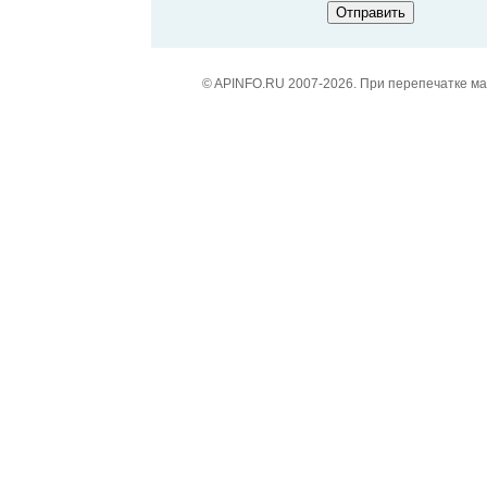
© APINFO.RU 2007-2026. При перепечатке м