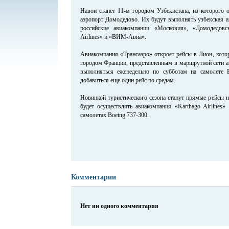
Навои станет 11-м городом Узбекистана, из которого 
аэропорт Домодедово. Их будут выполнять узбекская а
российские авиакомпании «Московия», «Домодедовс
Airlines» и «ВИМ-Авиа».
Авиакомпания «Трансаэро» откроет рейсы в Лион, кото
городом Франции, представленным в маршрутной сети а
выполняться еженедельно по субботам на самолете B
добавиться еще один рейс по средам.
Новинкой туристического сезона станут прямые рейсы н
будет осуществлять авиакомпания «Karthago Airlines»
самолетах Boeing 737-300.
Комментарии
Нет ни одного комментария