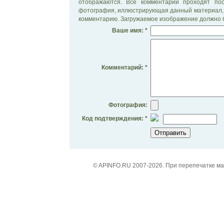
отображаются. Все комментарии проходят по
фотография, иллюстрирующая данный материал, 
комментарию. Загружаемое изображение должно б
Ваше имя: *
Комментарий: *
Фотография:
Код подтверждения: *
© APINFO.RU 2007-2026. При перепечатке м