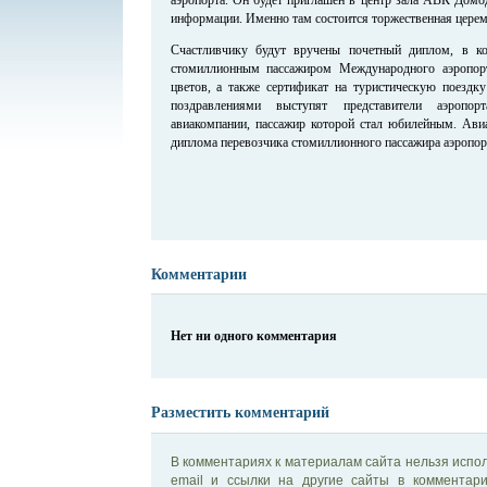
информации. Именно там состоится торжественная церем
Счастливчику будут вручены почетный диплом, в ко
стомиллионным пассажиром Международного аэропор
цветов, а также сертификат на туристическую поездк
поздравлениями выступят представители аэропо
авиакомпании, пассажир которой стал юбилейным. Авиа
диплома перевозчика стомиллионного пассажира аэропо
Комментарии
Нет ни одного комментария
Разместить комментарий
В комментариях к материалам сайта нельзя испол
email и ссылки на другие сайты в комментар