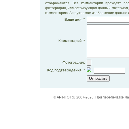
отображаются. Все комментарии проходят по
фотография, иллюстрирующая данный материал, 
комментарию. Загружаемое изображение должно б
Ваше имя: *
Комментарий: *
Фотография:
Код подтверждения: *
© APINFO.RU 2007-2026. При перепечатке м