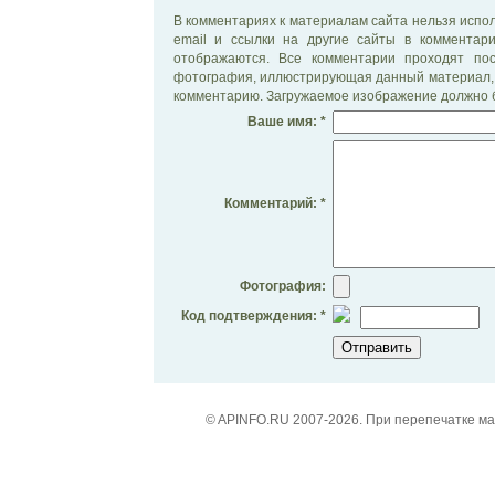
В комментариях к материалам сайта нельзя испол
email и ссылки на другие сайты в комментар
отображаются. Все комментарии проходят по
фотография, иллюстрирующая данный материал, 
комментарию. Загружаемое изображение должно б
Ваше имя: *
Комментарий: *
Фотография:
Код подтверждения: *
© APINFO.RU 2007-2026. При перепечатке м