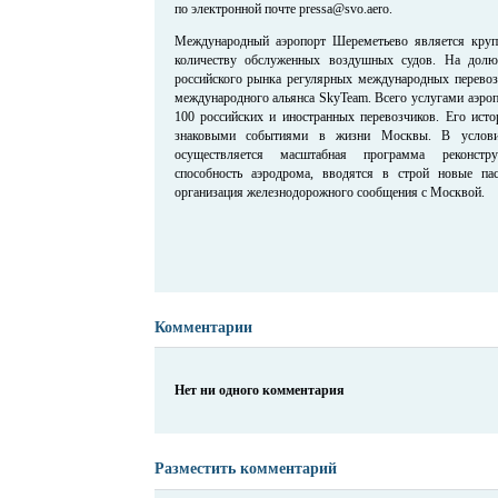
по электронной почте pressa@svo.aero.
Международный аэропорт Шереметьево является кру
количеству обслуженных воздушных судов. На долю
российского рынка регулярных международных перевоз
международного альянса SkyTeam. Всего услугами аэро
100 российских и иностранных перевозчиков. Его исто
знаковыми событиями в жизни Москвы. В услови
осуществляется масштабная программа реконстру
способность аэродрома, вводятся в строй новые пас
организация железнодорожного сообщения с Москвой.
Комментарии
Нет ни одного комментария
Разместить комментарий