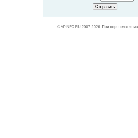
© APINFO.RU 2007-2026. При перепечатке м