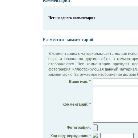
Комментарии
Нет ни одного комментария
Разместить комментарий
В комментариях к материалам сайта нельзя испол
email и ссылки на другие сайты в комментар
отображаются. Все комментарии проходят по
фотография, иллюстрирующая данный материал, 
комментарию. Загружаемое изображение должно б
Ваше имя: *
Комментарий: *
Фотография:
Код подтверждения: *