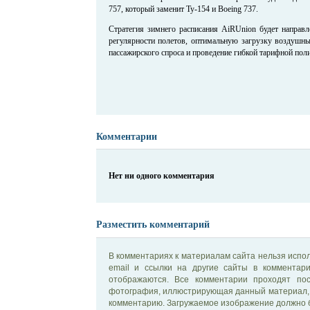
757, который заменит Ту-154 и Boeing 737.
Стратегия зимнего расписания AiRUnion будет направл
регулярности полетов, оптимальную загрузку воздушны
пассажирского спроса и проведение гибкой тарифной пол
Комментарии
Нет ни одного комментария
Разместить комментарий
В комментариях к материалам сайта нельзя испол
email и ссылки на другие сайты в комментар
отображаются. Все комментарии проходят по
фотография, иллюстрирующая данный материал, 
комментарию. Загружаемое изображение должно б