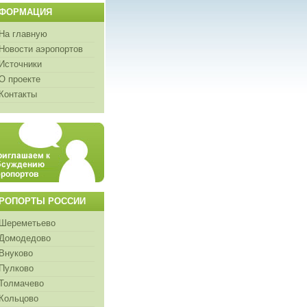
ФОРМАЦИЯ
На главную
Новости аэропортов
Источники
О проекте
Контакты
РОПОРТЫ РОССИИ
Шереметьево
Домодедово
Внуково
Пулково
Толмачево
Кольцово