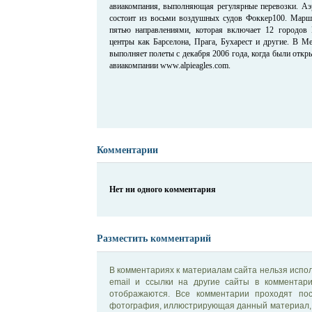
авиакомпания, выполняющая регулярные перевозки. Аэр
состоит из восьми воздушных судов Фоккер100. Маршр
пятью направлениями, которая включает 12 городов 
центры как Барселона, Прага, Бухарест и другие. В 
выполняет полеты с декабря 2006 года, когда были отк
авиакомпании www.alpieagles.com.
Комментарии
Нет ни одного комментария
Разместить комментарий
В комментариях к материалам сайта нельзя испол
email и ссылки на другие сайты в комментар
отображаются. Все комментарии проходят по
фотография, иллюстрирующая данный материал, 