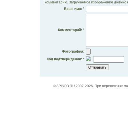
комментарию. Загружаемое изображение должно б
Ваше имя: *
Комментарий: *
Фотография:
Код подтверждения: *
© APINFO.RU 2007-2026. При перепечатке м