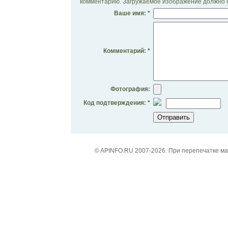
комментарию. Загружаемое изображение должно б
Ваше имя: *
Комментарий: *
Фотография:
Код подтверждения: *
© APINFO.RU 2007-2026. При перепечатке м