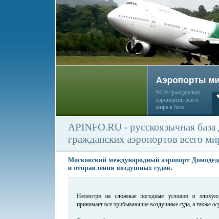
Аэропорты м
9439 гражданских
аэропортов всего
мира в базе
APINFO.RU - русскоязычная база
гражданских аэропортов всего ми
Московский международный аэропорт Домодед
и отправления воздушных судов.
Несмотря на сложные погодные условия и плохую 
принимает все прибывающие воздушные суда, а также ос