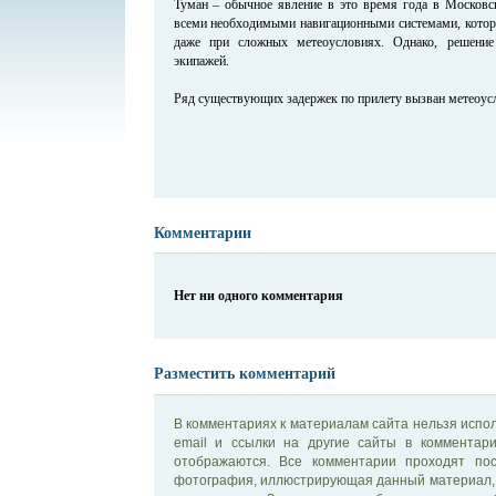
Туман – обычное явление в это время года в Московск
всеми необходимыми навигационными системами, котор
даже при сложных метеоусловиях. Однако, решени
экипажей.
Ряд существующих задержек по прилету вызван метеоусл
Комментарии
Нет ни одного комментария
Разместить комментарий
В комментариях к материалам сайта нельзя испол
email и ссылки на другие сайты в комментар
отображаются. Все комментарии проходят по
фотография, иллюстрирующая данный материал, 