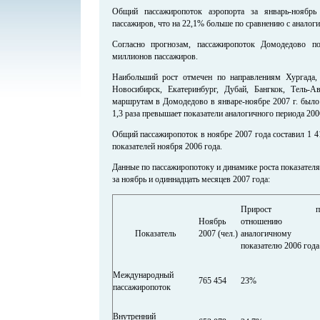
Общий пассажиропоток аэропорта за январь-ноябр
пассажиров, что на 22,1% больше по сравнению с аналог
Согласно прогнозам, пассажиропоток Домодедово п
миллионов пассажиров.
Наибольший рост отмечен по направлениям Хургада,
Новосибирск, Екатеринбург, Дубай, Бангкок, Тель
маршрутам в Домодедово в январе-ноябре 2007 г. было 
1,3 раза превышает показатели аналогичного периода 200
Общий пассажиропоток в ноябре 2007 года составил 1 4
показателей ноября 2006 года.
Данные по пассажиропотоку и динамике роста показателя
за ноябрь и одиннадцать месяцев 2007 года:
Прирост п
Ноябрь
отношению 
Показатель
2007 (чел.)
аналогичному
показателю 2006 года
Международный
765 454
23%
пассажиропоток
Внутренний