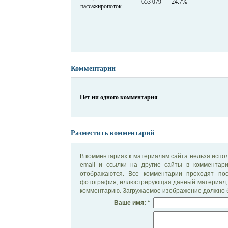
653 079
24.7%
пассажиропоток
Комментарии
Нет ни одного комментария
Разместить комментарий
В комментариях к материалам сайта нельзя испол
email и ссылки на другие сайты в комментар
отображаются. Все комментарии проходят по
фотография, иллюстрирующая данный материал, 
комментарию. Загружаемое изображение должно б
Ваше имя: *