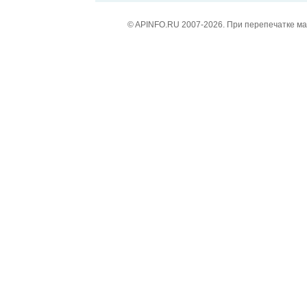
© APINFO.RU 2007-2026. При перепечатке м