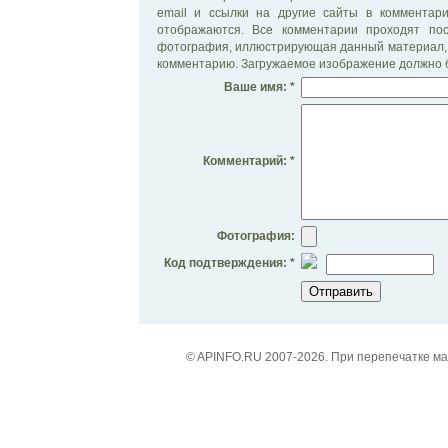
email и ссылки на другие сайты в комментар
отображаются. Все комментарии проходят по
фотография, иллюстрирующая данный материал, 
комментарию. Загружаемое изображение должно б
Ваше имя: *
Комментарий: *
Фотография:
Код подтверждения: *
© APINFO.RU 2007-2026. При перепечатке м