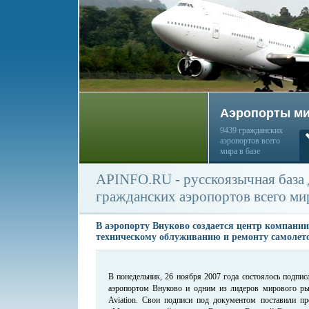
Аэропорты м
9439 гражданских
аэропортов всего
мира в базе
APINFO.RU - русскоязычная база
гражданских аэропортов всего ми
В аэропорту Внуково создается центр компании 
техническому облуживанию и ремонту самолето
В понедельник, 26 ноября 2007 года состоялось подпи
аэропортом Внуково и одним из лидеров мирового рын
Aviation. Свои подписи под документом поставили п