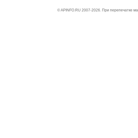
© APINFO.RU 2007-2026. При перепечатке м