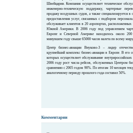
Швейцарии. Компания осуществляет техническое обслу
инженерно-техническую поддержку, чартерные пере
продажу воздушных судов, а также специализируется в 
предоставления услуг, связанных с подбором персонал
обслуживает клиентов в 20 аэропортах, расположенных 
Южной Америки. В 2006 году под управлением чартер
Европе и Северной Америке находилось около 200 
минувшем году свыше 65000 часов налета по всему миру
Центр бизнес-авиации Внуково-3 – лидер отечест
крупнейший комплекс бизнес-авиации в Европе. В его с
которых осуществляет обслуживание внутрироссийских 
2006 году рост числа рейсов, обслуженных Центром биз
сравнению с 2005 годом 90%. По итогам 10 месяцев теку
аналогичному периоду прошлого года составил 50%.
Комментарии