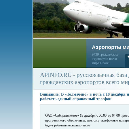
Аэропорты м
9439 гражданских
аэропортов всего
мира в базе
APINFO.RU - русскоязычная база
гражданских аэропортов всего ми
Внимание! В «Толмачево» в ночь с 18 декабря н
работать единый справочный телефон
ОАО «Сибирьтелеком» 19 декабря с 00:00 до 04:00 пров
программного обеспечения, поэтому телефонные номера 
будут работать несколько часов.